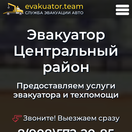
evakuator.team
СЛУЖБА ЭВАКУАЦИИ АВТО
Эвакуатор
Центральный
район
Предоставляем услуги
эвакуатора и техпомощи
Звоните! Выезжаем сразу