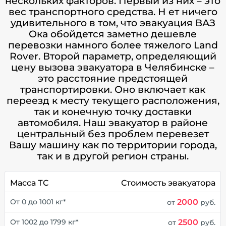
нескольких факторов. Первый из них – это
вес транспортного средства. Н ет ничего
удивительного в том, что эвакуация ВАЗ
Ока обойдется заметно дешевле
перевозки намного более тяжелого Land
Rover. Второй параметр, определяющий
цену вызова эвакуатора в Челябинске –
это расстояние предстоящей
транспортировки. Оно включает как
переезд к месту текущего расположения,
так и конечную точку доставки
автомобиля. Наш эвакуатор в районе
центральный без проблем перевезет
Вашу машину как по территории города,
так и в другой регион страны.
Масса ТС
Стоимость эвакуатора
2000
От 0 до 1001 кг*
от
руб.
2500
От 1002 до 1799 кг*
от
руб.