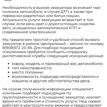
Необходимость в вызове эвакуатора возникает при
поломке автомобиля, в случае ДТП, а также при
перевозке раритетных или битых машин.
Актуальность услуги эвакуации возрастает в том
случае, если речь идет о дорогостоящих моделях
авто, оснащенных автоматической КПП и
современной электроникой.
Мы предлагаем простой и удобный способ вызвать
эвакуатор в районе Центральный – звонок по номеру
8(908)572-20-85. Для подбора подходящей
спецтехники требуется сообщить сотруднику
диспетчерской службы следующие исходные данные:
марку, модель и примерный вес автомобиля;
тип неисправности;
место поломки;
возможность подъезда непосредственно к
машине и другие обстоятельства дела.
На основе полученной информации специалист
компании подберет подходящий по
грузоподъемности и оснащению эвакуатор, назовет
время его прибытия и стоимость услуги. Наш сервис
работает в круглосуточном режиме и предоставляет