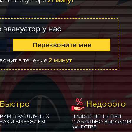
дачи эвакуатора
27 минут
 эвакуатор у нас
Перезвоните мне
вонит в течение
2 минут
Быстро
Недорого
РИМ В РАЗЛИЧНЫХ
НИЗКИЕ ЦЕНЫ ПРИ
НАХ И ВЫЕЗЖАЕМ
СТАБИЛЬНО ВЫСОКОМ
У
КАЧЕСТВЕ