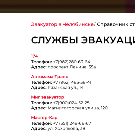
Эвакуатор в Челябинске
Справочник ст
СЛУЖБЫ ЭВАКУАЦИ
174
Телефон:
+7(982)280-63-64
Адрес:
проспект Ленина, 55а
Автомама-Транс
Телефон:
+7 (962) 485-38-41
Адрес:
Рязанская ул., 14
Миг эвакуатор
Телефон:
+7(900)024-52-25
Адрес:
Магнитогорская улица, 120
Мастер-Кар
Телефон:
+7 (351) 248-66-67
Адрес:
ул. Хохрякова, 38