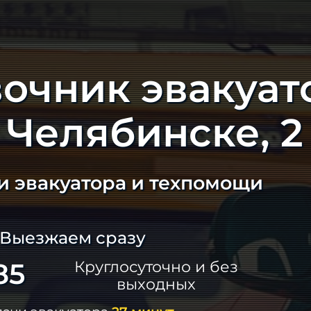
очник эвакуат
Челябинске, 2
и эвакуатора и техпомощи
 Выезжаем сразу
85
Круглосуточно и без
выходных