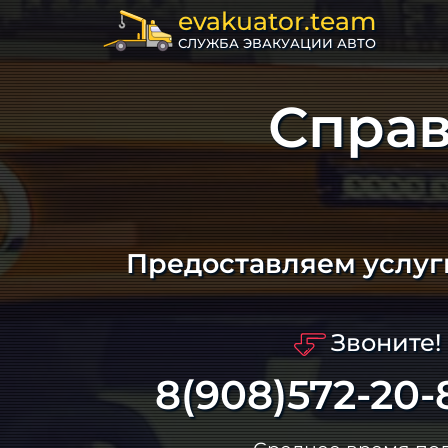
evakuator.team
СЛУЖБА ЭВАКУАЦИИ АВТО
Справ
Предоставляем услуг
Звоните!
8(908)572-20-