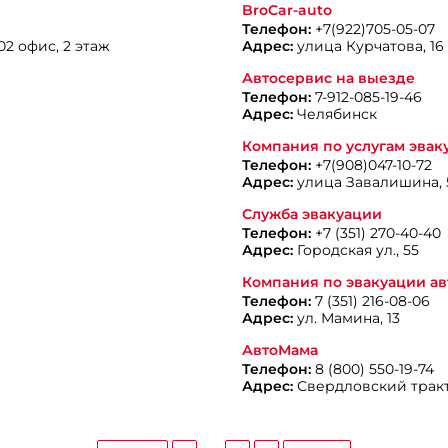
BroCar-auto
Телефон:
+7(922)705-05-07
02 офис, 2 этаж
Адрес:
улица Курчатова, 16
Автосервис на выезде
Телефон:
7-912-085-19-46
Адрес:
Челябинск
Компания по услугам эвак
Телефон:
+7(908)047-10-72
Адрес:
улица Завалишина, 
Служба эвакуации
Телефон:
+7 (351) 270-40-40
Адрес:
Городская ул., 55
Компания по эвакуации а
Телефон:
7 (351) 216-08-06
Адрес:
ул. Мамина, 13
АвтоМама
Телефон:
8 (800) 550-19-74
Адрес:
Свердловский тракт