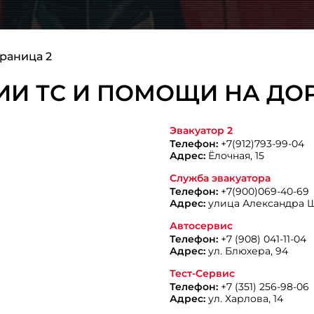
раница 2
И ТС И ПОМОЩИ НА ДОР
Эвакуатор 2
Телефон:
+7(912)793-99-04
Адрес:
Ёлочная, 15
Служба эвакуатора
Телефон:
+7(900)069-40-69
Адрес:
улица Александра Ш
Автосервис
Телефон:
+7 (908) 041-11-04
Адрес:
ул. Блюхера, 94
Тест-Сервис
Телефон:
+7 (351) 256-98-06
Адрес:
ул. Харлова, 14