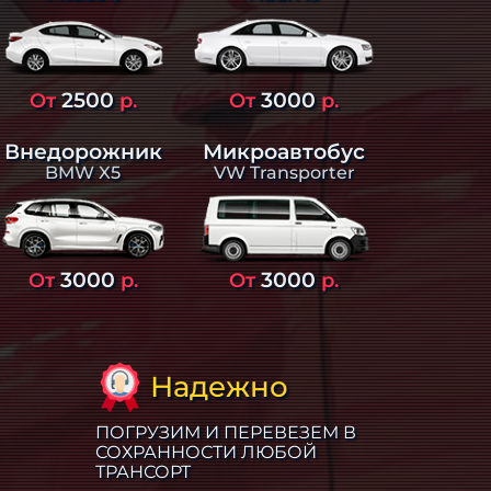
2500
3000
От
р.
От
р.
Внедорожник
Микроавтобус
BMW X5
VW Transporter
3000
3000
От
р.
От
р.
Надежно
ПОГРУЗИМ И ПЕРЕВЕЗЕМ В
СОХРАННОСТИ ЛЮБОЙ
ТРАНСОРТ