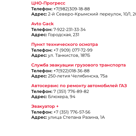
ЦНО-Прогресс
Телефон:
+7(982)309-18-88
Адрес:
2-й Северо-Крымский переулок, 10/1, 2
Avto Gack
Телефон:
7-922-231-33-34
Адрес:
Городская, 231
Пункт технического осмотра
Телефон:
+7 (909) 077-72-99
Адрес:
ул. Танкистов, 187Б
Служба эвакуации грузового транспорта
Телефон:
+7(922)018-36-88
Адрес:
250-летия Челябинска, 75а
Автосервис по ремонту автомобилей ГАЗ
Телефон:
7 (351) 776-89-82
Адрес:
Блюхера, 94
Эвакуатор +
Телефон:
+7 (351) 776-57-56
Адрес:
улица Степана Разина, 1А