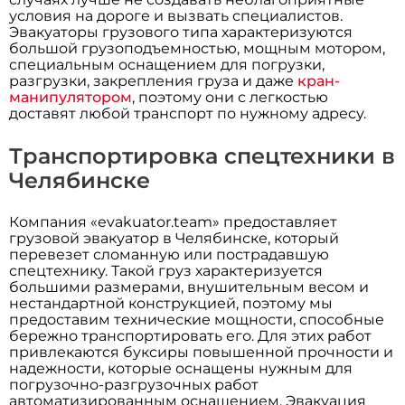
условия на дороге и вызвать специалистов.
Эвакуаторы грузового типа характеризуются
большой грузоподъемностью, мощным мотором,
специальным оснащением для погрузки,
разгрузки, закрепления груза и даже
кран-
манипулятором
, поэтому они с легкостью
доставят любой транспорт по нужному адресу.
Транспортировка спецтехники в
Челябинске
Компания «evakuator.team» предоставляет
грузовой эвакуатор в Челябинске, который
перевезет сломанную или пострадавшую
спецтехнику. Такой груз характеризуется
большими размерами, внушительным весом и
нестандартной конструкцией, поэтому мы
предоставим технические мощности, способные
бережно транспортировать его. Для этих работ
привлекаются буксиры повышенной прочности и
надежности, которые оснащены нужным для
погрузочно-разгрузочных работ
автоматизированным оснащением. Эвакуация