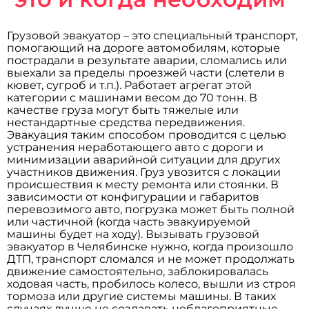
Грузовой эвакуатор – это специальный транспорт,
помогающий на дороге автомобилям, которые
пострадали в результате аварии, сломались или
выехали за пределы проезжей части (слетели в
кювет, сугроб и т.п.). Работает агрегат этой
категории с машинами весом до 70 тонн. В
качестве груза могут быть тяжелые или
нестандартные средства передвижения.
Эвакуация таким способом проводится с целью
устранения неработающего авто с дороги и
минимизации аварийной ситуации для других
участников движения. Груз увозится с локации
происшествия к месту ремонта или стоянки. В
зависимости от конфигурации и габаритов
перевозимого авто, погрузка может быть полной
или частичной (когда часть эвакуируемой
машины будет на ходу). Вызывать грузовой
эвакуатор в Челябинске нужно, когда произошло
ДТП, транспорт сломался и не может продолжать
движение самостоятельно, заблокировалась
ходовая часть, пробилось колесо, вышли из строя
тормоза или другие системы машины. В таких
случаях лучше не создавать неблагоприятные