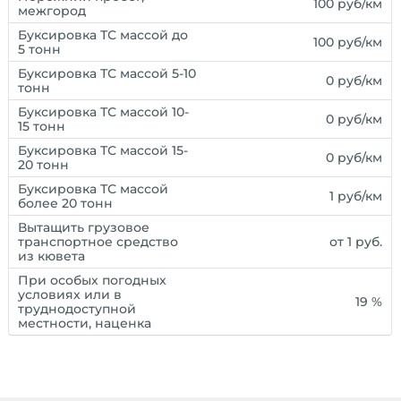
100 руб/км
межгород
Буксировка ТС массой до
100 руб/км
5 тонн
Буксировка ТС массой 5-10
0 руб/км
тонн
Буксировка ТС массой 10-
0 руб/км
15 тонн
Буксировка ТС массой 15-
0 руб/км
20 тонн
Буксировка ТС массой
1 руб/км
более 20 тонн
Вытащить грузовое
транспортное средство
от 1 руб.
из кювета
При особых погодных
условиях или в
19 %
труднодоступной
местности, наценка