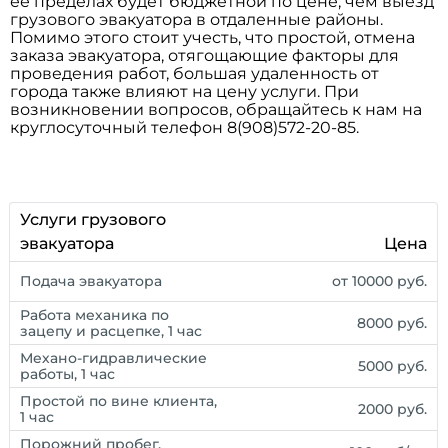
ее пределах будет бюджетной по цене, чем выезд
грузового эвакуатора в отдаленные районы.
Помимо этого стоит учесть, что простой, отмена
заказа эвакуатора, отягощающие факторы для
проведения работ, большая удаленность от
города также влияют на цену услуги. При
возникновении вопросов, обращайтесь к нам на
круглосуточный телефон 8(908)572-20-85.
Услуги грузового
эвакуатора
Цена
Подача эвакуатора
от 10000 руб.
Работа механика по
8000 руб.
зацепу и расцепке, 1 час
Механо-гидравлические
5000 руб.
работы, 1 час
Простой по вине клиента,
2000 руб.
1 час
Порожний пробег,