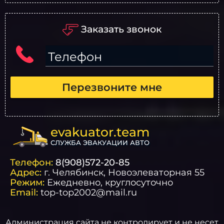
Заказать звонок
Телефон
Перезвоните мне
evakuator.team
СЛУЖБА ЭВАКУАЦИИ АВТО
Телефон:
8(908)572-20-85
Адрес:
г.
Челябинск
, Новоэлеваторная 55
Режим:
Ежедневно, круглосуточно
Email:
top-top2002@mail.ru
Администрация сайта не контролирует и не несет